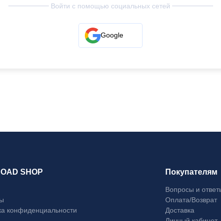
Войти с помощью социальных сетей
Google
ROAD SHOP
Покупателям
Вопросы и ответ
ты
Оплата/Возврат
ка конфиденциальности
Доставка
Личный кабинет