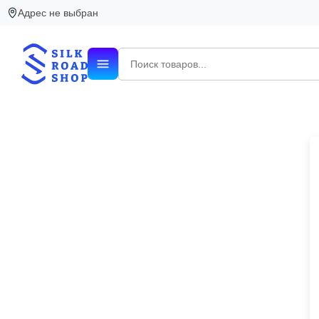
Магазины одежды в Ташкенте — стиль и доступные цены
Адрес не выбран