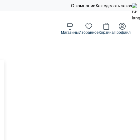
О компании
Как сделать заказ
Магазины
Избранное
Корзина
Профайл