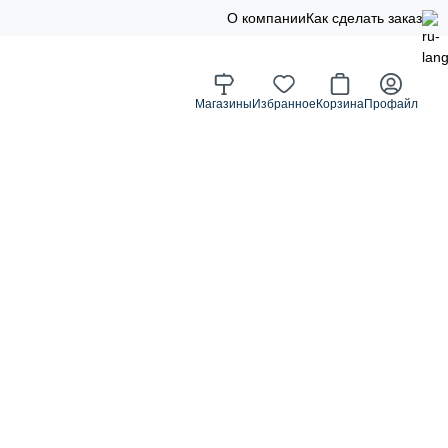
О компании
Как сделать заказ
Магазины
Избранное
Корзина
Профайл