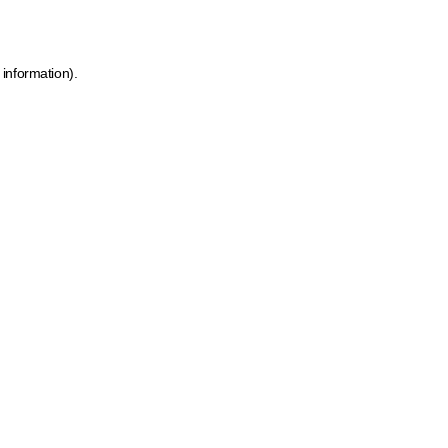
 information)
.