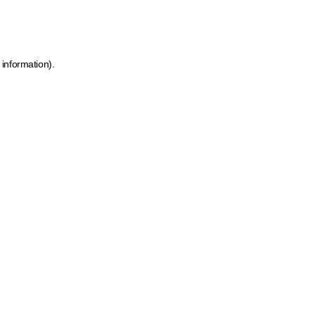
 information)
.