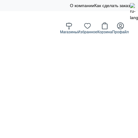
О компании
Как сделать заказ
Магазины
Избранное
Корзина
Профайл