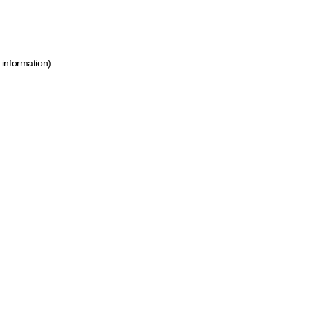
 information)
.