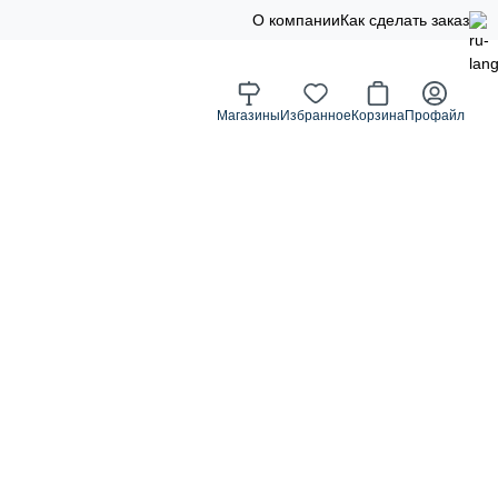
О компании
Как сделать заказ
Магазины
Избранное
Корзина
Профайл