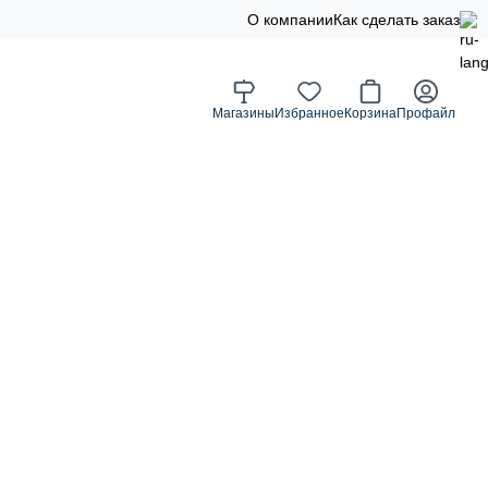
О компании
Как сделать заказ
Магазины
Избранное
Корзина
Профайл