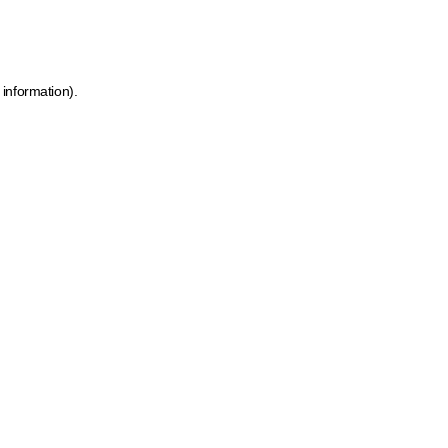
 information)
.