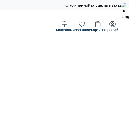
О компании
Как сделать заказ
Магазины
Избранное
Корзина
Профайл