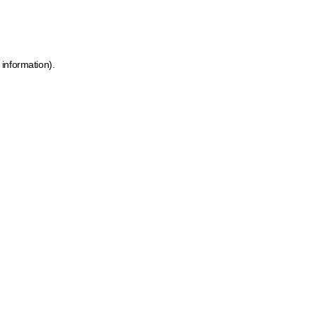
 information)
.