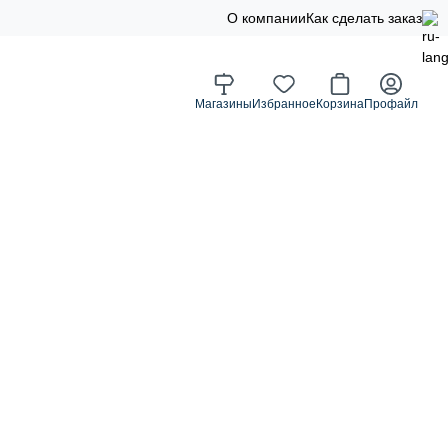
О компании
Как сделать заказ
Магазины
Избранное
Корзина
Профайл