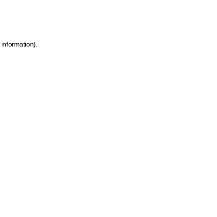
 information)
.