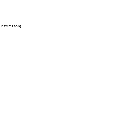
 information)
.