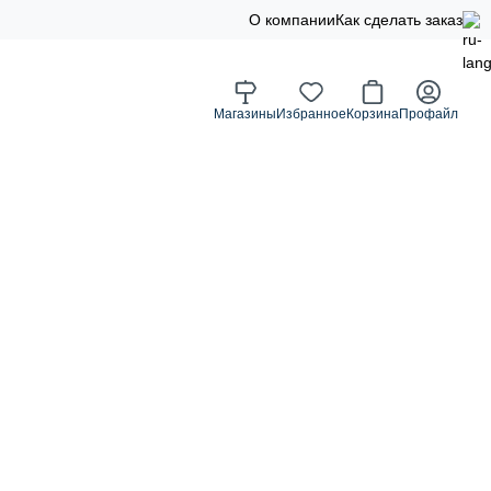
О компании
Как сделать заказ
Магазины
Избранное
Корзина
Профайл