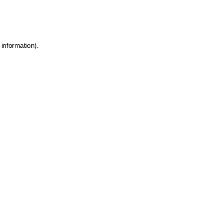
 information)
.