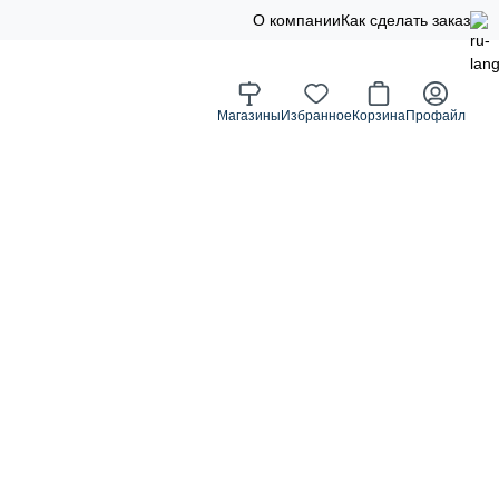
О компании
Как сделать заказ
Магазины
Избранное
Корзина
Профайл